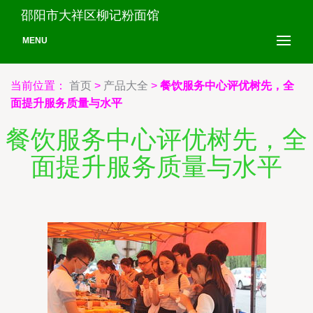
邵阳市大祥区柳记粉面馆
MENU
当前位置：
首页
>
产品大全
>
餐饮服务中心评优树先，全
面提升服务质量与水平
餐饮服务中心评优树先，全
面提升服务质量与水平